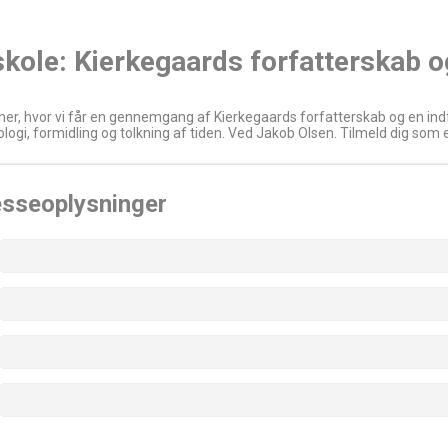
skole: Kierkegaards forfatterskab 
tner, hvor vi får en gennemgang af Kierkegaards forfatterskab og en in
kologi, formidling og tolkning af tiden. Ved Jakob Olsen. Tilmeld dig som 
esseoplysninger