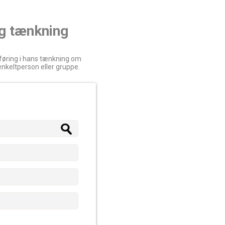
og tænkning
dføring i hans tænkning om
enkeltperson eller gruppe.