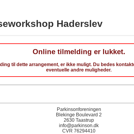
seworkshop Haderslev
Online tilmelding er lukket.
lding til dette arrangement, er ikke muligt. Du bedes kontak
eventuelle andre muligheder.
Parkinsonforeningen
Blekinge Boulevard 2
2630 Taastrup
info@parkinson.dk
CVR 76294410