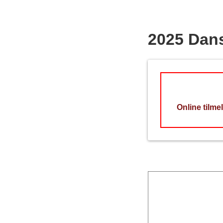
2025 Dan
Online tilme