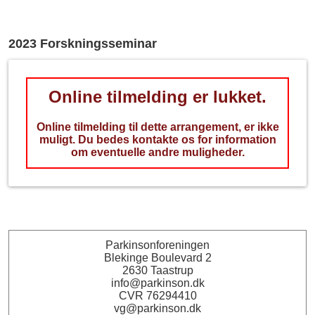
2023 Forskningsseminar
Online tilmelding er lukket.
Online tilmelding til dette arrangement, er ikke
muligt. Du bedes kontakte os for information
om eventuelle andre muligheder.
Parkinsonforeningen
Blekinge Boulevard 2
2630 Taastrup
info@parkinson.dk
CVR 76294410
vg@parkinson.dk