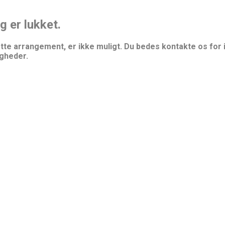
g er lukket.
 dette arrangement, er ikke muligt. Du bedes kontakte os fo
igheder.