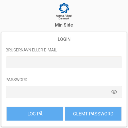
Min Side
LOGIN
BRUGERNAVN ELLER E-MAIL
PASSWORD
remove_red_eye