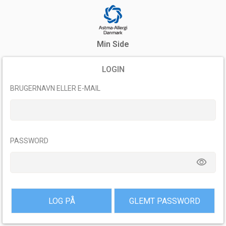
Min Side
LOGIN
BRUGERNAVN ELLER E-MAIL
PASSWORD
remove_red_eye