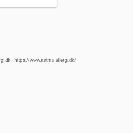
gi.dk
-
https://www.astma-allergi.dk/