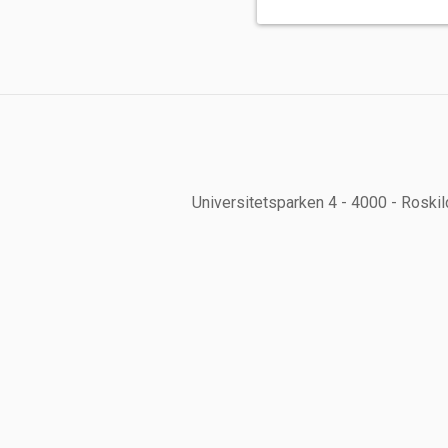
Universitetsparken 4
-
4000
-
Roskil