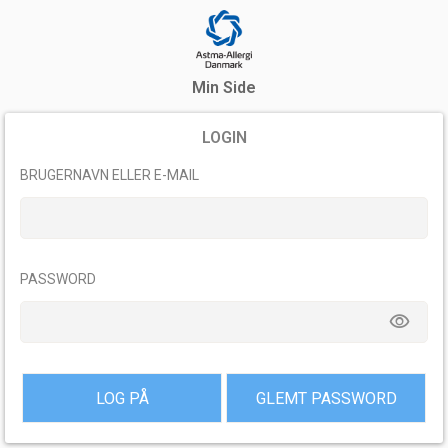
Min Side
LOGIN
BRUGERNAVN ELLER E-MAIL
PASSWORD
remove_red_eye