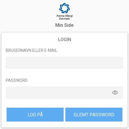
Min Side
LOGIN
BRUGERNAVN ELLER E-MAIL
PASSWORD
remove_red_eye