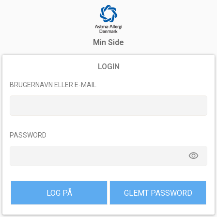
Min Side
LOGIN
BRUGERNAVN ELLER E-MAIL
PASSWORD
remove_red_eye